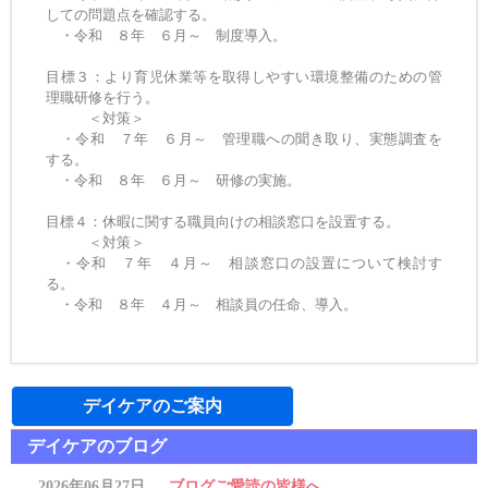
しての問題点を確認する。
・令和 ８年 ６月～ 制度導入。
目標３：より育児休業等を取得しやすい環境整備のための管
理職研修を行う。
＜対策＞
・令和 ７年 ６月～ 管理職への聞き取り、実態調査を
する。
・令和 ８年 ６月～ 研修の実施。
目標４：休暇に関する職員向けの相談窓口を設置する。
＜対策＞
・令和 ７年 ４月～ 相談窓口の設置について検討す
る。
・令和 ８年 ４月～ 相談員の任命、導入。
デイケアのご案内
デイケアのブログ
2026年06月27日
ブログご愛読の皆様へ