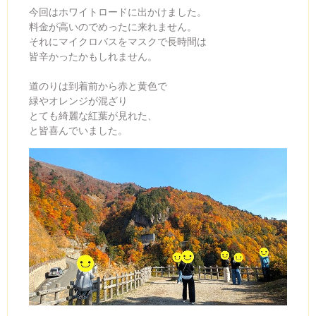
今回はホワイトロードに出かけました。
料金が高いのでめったに来れません。
それにマイクロバスをマスクで長時間は
皆辛かったかもしれません。
道のりは到着前から赤と黄色で
緑やオレンジが混ざり
とても綺麗な紅葉が見れた、
と皆喜んでいました。