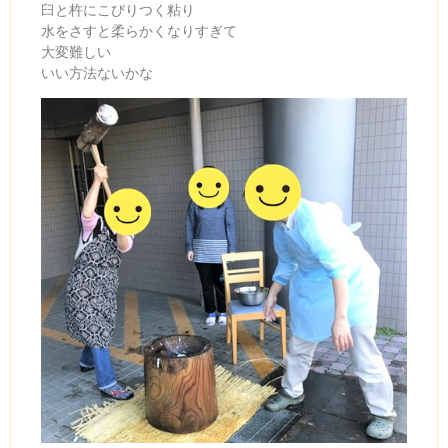
臼と杵にこびりつく粘り
水をさすと柔らかくなりすぎて
大変難しい
いい方法ないかな