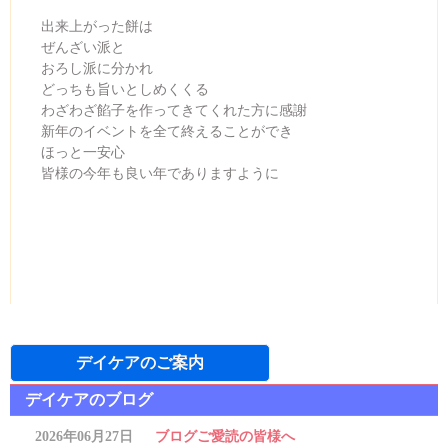
出来上がった餅は
ぜんざい派と
おろし派に分かれ
どっちも旨いとしめくくる
わざわざ餡子を作ってきてくれた方に感謝
新年のイベントを全て終えることができ
ほっと一安心
皆様の今年も良い年でありますように
2020年01月21日
デイケアのご案内
デイケアのブログ
2026年06月27日
ブログご愛読の皆様へ